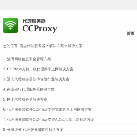
首页
您的位置:
遥志代理服务器
>
解决方案
>
解决方案
1.
油田网络信息安全管理方案
2.
CCProxy支持二级代理共享上网解决方案
3.
遥志代理服务器软件保险行业解决方案
4.
南京银行代理服务器解决方案
5.
网吧代理服务器解决方案
6.
代理服务器软件CCProxy支持宽带共享上网解决方案
7.
代理服务器软件CCProxy支持ADSL共享上网解决方案
8.
长城证券-代理服务器软件解决方案