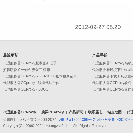
2012-09-27 08:20
最近更新
产品手册
代理服务器CCProxy版本更新记录
招聘职位:C++软件开发工程师
代理服务器环境下foxmai
代理服务器CCProxy(2000-2013)版本更新记录
代理服务器CCproxy - 诚邀代理合作
代理服务器CCProxy软
代理服务器CCProxy - LOGO
代理服务器CCProxy界面
代理服务器CCProxy
|
购买CCProxy
|
产品新闻
|
联系遥志
|
站点地图
|
代
遥志软件 版权所有(C)2000-2024
湘ICP备13011306号-2
湘公网安备 43010202
Copyright(C) 2000-2024 Youngzsoft Inc. All Rights Reserved.