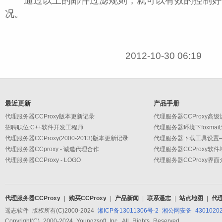
通过以上的邮件过滤规则，就可以有效的控制好
况。
2012-10-30 06:19
最近更新
产品手册
代理服务器CCProxy版本更新记录
招聘职位:C++软件开发工程师
代理服务器环境下foxmai
代理服务器CCProxy(2000-2013)版本更新记录
代理服务器CCproxy - 诚邀代理合作
代理服务器CCProxy软
代理服务器CCProxy - LOGO
代理服务器CCProxy界面
代理服务器CCProxy
|
购买CCProxy
|
产品新闻
|
联系遥志
|
站点地图
|
代
遥志软件 版权所有(C)2000-2024
湘ICP备13011306号-2
湘公网安备 43010202
Copyright(C) 2000-2024 Youngzsoft Inc. All Rights Reserved.