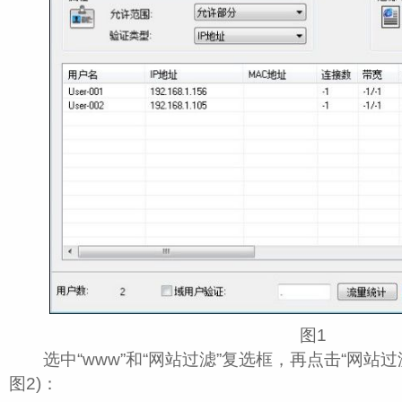
图1
选中“www”和“网站过滤”复选框，再点击“网站过滤
图2)：