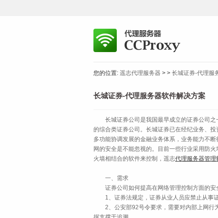
您的位置:
遥志代理服务器
>
>
长城证券-代理服
长城证券-代理服务器软件解决方案
长城证券公司是我国最早成立的证券公司之一
的综合类证券公司。长城证券已在经纪业务、投
多功能协调发展的金融业务体系，业务能力不断
网的安全是不能忽视的。目前一些行业采用防火
火墙相结合的软件来控制，遥志
代理服务器管理
一、需求
证券公司如何提高在网络管理控制方面的安全级
1、证券法规定，证券从业人员应禁止从事证
2、公安部92号令要求，需要对内部上网行为
据支撑于追溯。