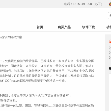
电话：13159491008（苏工）
首页
购买产品
软件下载
功
务器软件解决方案
，凭借规范稳健的经营作风，已经成长为一家资质齐全、业务覆盖全国
资银行、固定收益、证券投资、证券研究、量化投资等业务方面，形成了
得到加强。与此同时，随着网络信息化的普遍使用，互联网的安全和局域
墙来控制，往往防火墙只能防外不能防内，所以针对内网就必须采取与防
软件
CCProxy的网络管理就能很好的解决这一空缺。
别，主要出于两方面的考虑(以下原文摘自证券网)：
券股票交易。
进行统一的认证、识别、管理与记录….以确保日后特殊事件出现时的数