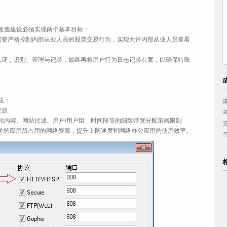
造建设必须实现两个基本目标：
要严格控制内部从业人员的股票交易行为，实现允许内部从业人员查看
证，识别、管理与记录，最终再将用户行为日志记录在案，以确保特殊
法：
中国妇女出版社
西南政法大学
资源
小浪底建设管理局
兴业银行上海分行
内容、网站过滤、用户/用户组、时间段等的细致带宽分配策略限制
美的集团
西安喜来登大酒店
无关的应用所占用的网络资源，提升上网速度和网络办公应用的使用效率。
云南省体育科研所
九牧实业有限公司