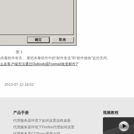
图 3
杀毒软件有关， 要把杀毒软件中的“邮件发送”和“邮件接收”监控关闭。
么在客户端无法通过Outlook或Foxmail收发邮件?
”
2013-07-22 16:52
产品手册
视频教程
代理服务器环境下如何设置远程桌面
代理服务器环境下Firefox代理如何设置
代理服务器CCProxy界面介绍