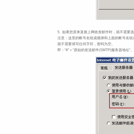
5. 如果您原来直接上网收发邮件时，就不需要选
注意：这里的帐号名组成规律和上面的帐号名组成
面不需要填写任何字符，密码为空。
即：“#”＋“原始的发送邮件(SMTP)服务器地址”。