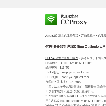
您的位置:
遥志代理服务器
>
产品教程
>
>
代理服
代理服务器客户端Office Outlook
Outlook设置代理如何操作
？参考实例，下面以supp
邮箱地址：support@youngzsoft.com
邮箱密码：123456
SMTP地址：smtp.youngzsoft.com
POP3地址：pop3.youngzsoft.com
代理服务器地址：192.168.0.1
注意，以上帐号信息是假设的，请根据自己邮箱
1. 按照常规(即不通过代理)设置好帐号。
2. 在“接收邮件服务器(POP3)”和“邮件发送服
用户名修改为support#pop3.youngzsoft.
“帐号名”的组成规律是“原始的帐号名(即直接上网收