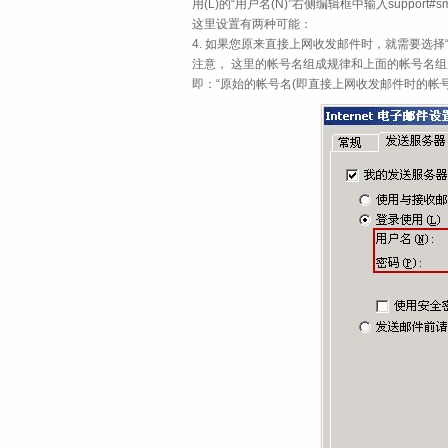
用(L)的“用户名(N)”右侧编辑框中输入support#s
这里设置有两种可能：
4. 如果您原来直接上网收发邮件时，就需要选择
注意， 这里的帐号名组成规律和上面的帐号名组
即：“原始的帐号名(即直接上网收发邮件时的帐号名)