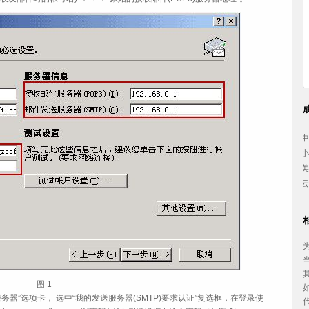
中国妇女出版社
西南政法大学
小浪底建设管理局
兴业银行上海分行
美的集团
西安喜来登大酒店
云南省体育科研所
九牧实业有限公司
图 1
“发送服务器”选项卡， 选中“我的发送服务器(SMTP)要求认证”复选框，在登录使