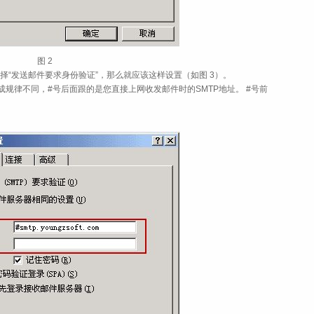
图 2
择“发送邮件要求身份验证”，那么就应该这样设置（如图 3）。
规律不同，#号后面跟的是您直接上网收发邮件时的SMTP地址。 #号前