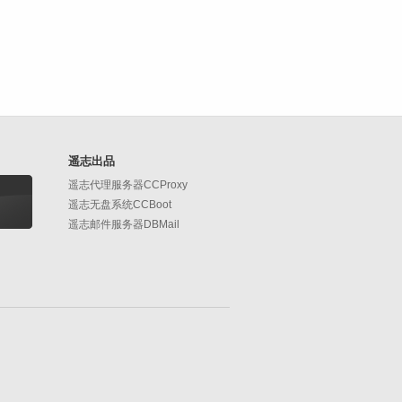
遥志出品
遥志代理服务器CCProxy
遥志无盘系统CCBoot
遥志邮件服务器DBMail