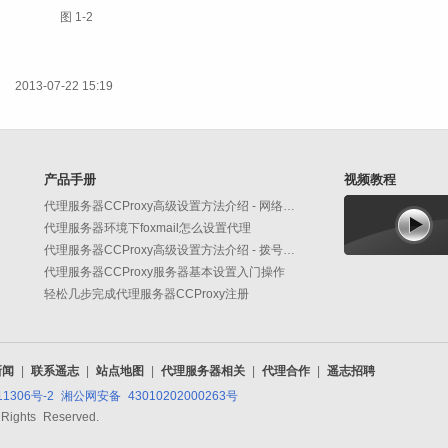
图 1‑2
2013-07-22 15:19
产品手册
视频教程
代理服务器CCProxy高级设置方法介绍 - 网络功能
代理服务器环境下foxmail怎么设置代理
代理服务器CCProxy高级设置方法介绍 - 拨号功能
代理服务器CCProxy服务器基本设置入门操作
轻松几步完成代理服务器CCProxy注册
新闻
|
联系遥志
|
站点地图
|
代理服务器相关
|
代理合作
|
遥志招聘
11306号-2
湘公网安备 43010202000263号
 Rights Reserved.