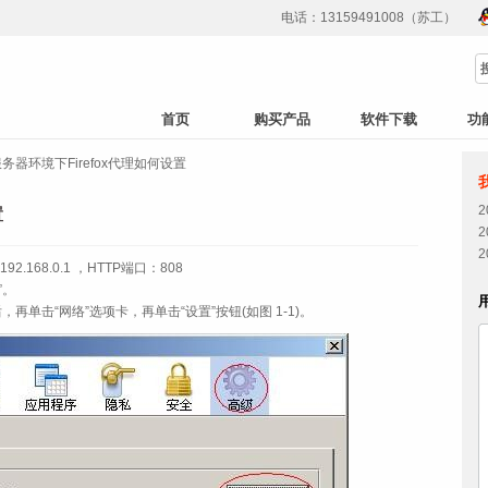
电话：13159491008（苏工）
首页
购买产品
软件下载
功
务器环境下Firefox代理如何设置
置
168.0.1 ，HTTP端口：808
”。
，再单击“网络”选项卡，再单击“设置”按钮(如图 1‑1)。