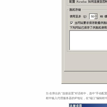
3) 在弹出的 “连接设置”对话框中，选中“手动配置
框中输入代理服务器的IP地址，在“端口”编辑框中