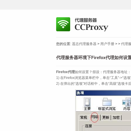
您的位置:
遥志代理服务器
>
用户手册
>
>
代理服
代理服务器环境下Firefox代理如何设
Firefox代理
如何设置？假设：代理服务器地址：192.
1) 在Firefox浏览器菜单栏中，单击“工具”->“选项
2) 在弹出的“选项”对话框中，单击“高级”选项卡后