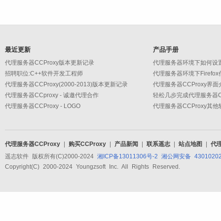
最近更新
产品手册
代理服务器CCProxy版本更新记录
代理服务器环境下如何设
招聘职位:C++软件开发工程师
代理服务器环境下Firefo
代理服务器CCProxy(2000-2013)版本更新记录
代理服务器CCProxy界面
代理服务器CCproxy - 诚邀代理合作
轻松几步完成代理服务器CC
代理服务器CCProxy - LOGO
代理服务器CCProxy其
代理服务器CCProxy
|
购买CCProxy
|
产品新闻
|
联系遥志
|
站点地图
|
代
遥志软件 版权所有(C)2000-2024
湘ICP备13011306号-2
湘公网安备 43010202
Copyright(C) 2000-2024 Youngzsoft Inc. All Rights Reserved.