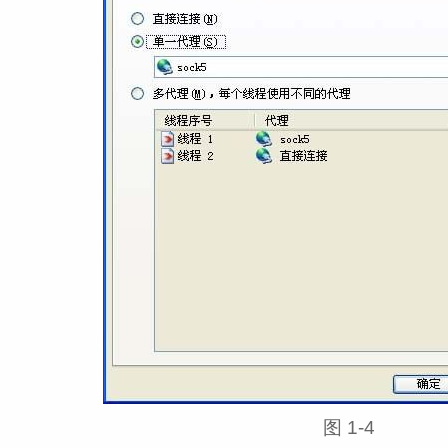
图 1‑4