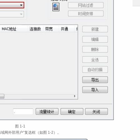
图 1‑1
域网外部用户”复选框（如图 1‑2）。