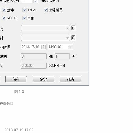
图 1‑3
客户端数目
2013-07-19 17:02