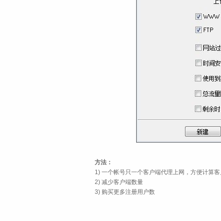
方法：
1) 一个帐号只一个客户端代理上网，方便计算
2) 减少客户端数量
3) 购买更多注册用户数