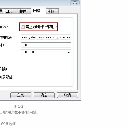
图 1‑2
出现“用户数不够”的问题。
用户”复选框