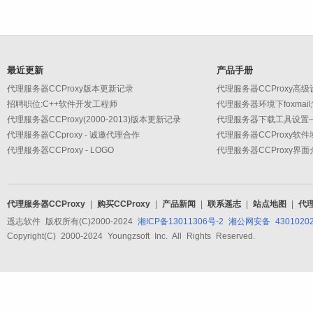
最近更新
产品手册
代理服务器CCProxy版本更新记录
招聘职位:C++软件开发工程师
代理服务器环境下foxmai
代理服务器CCProxy(2000-2013)版本更新记录
代理服务器CCproxy - 诚邀代理合作
代理服务器CCProxy软
代理服务器CCProxy - LOGO
代理服务器CCProxy界面
代理服务器CCProxy
|
购买CCProxy
|
产品新闻
|
联系遥志
|
站点地图
|
代
遥志软件 版权所有(C)2000-2024
湘ICP备13011306号-2
湘公网安备 43010202
Copyright(C) 2000-2024 Youngzsoft Inc. All Rights Reserved.