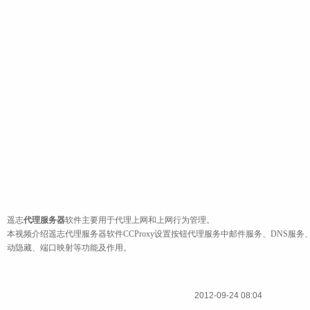
遥志
代理服务器
软件主要用于代理上网和上网行为管理。
本视频介绍遥志代理服务器软件
CCProxy
设置按钮代理服务中邮件服务、
DNS
服务
动隐藏、端口映射等功能及作用。
2012-09-24 08:04