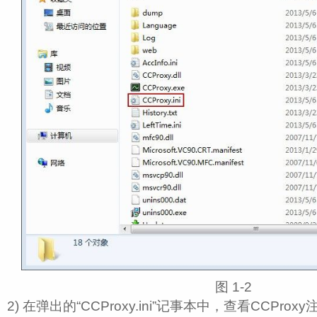
图 1‑2
2) 在弹出的“CCProxy.ini”记事本中，查看CCProx