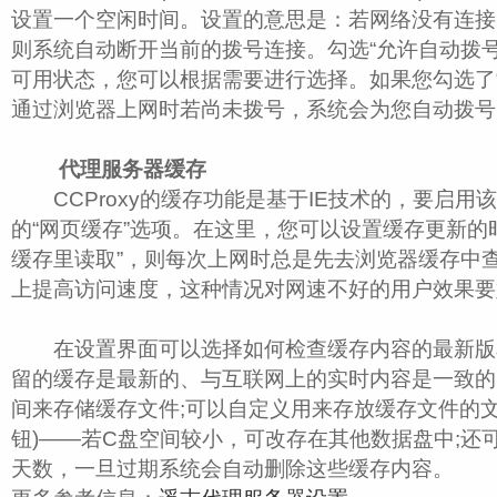
设置一个空闲时间。设置的意思是：若网络没有连接
则系统自动断开当前的拨号连接。勾选“允许自动拨
可用状态，您可以根据需要进行选择。如果您勾选了“
通过浏览器上网时若尚未拨号，系统会为您自动拨号
代理服务器缓存
CCProxy的缓存功能是基于IE技术的，要启用该
的“网页缓存”选项。在这里，您可以设置缓存更新的
缓存里读取”，则每次上网时总是先去浏览器缓存中
上提高访问速度，这种情况对网速不好的用户效果要
在设置界面可以选择如何检查缓存内容的最新版
留的缓存是最新的、与互联网上的实时内容是一致的
间来存储缓存文件;可以自定义用来存放缓存文件的文件
钮)――若C盘空间较小，可改存在其他数据盘中;还
天数，一旦过期系统会自动删除这些缓存内容。