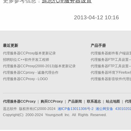
更多参考信息：
遥志代理服务器设置
2013-04-12 10:16
最近更新
产品手册
代理服务器CCProxy版本更新记录
招聘职位:C++软件开发工程师
代理服务器CCProxy(2000-2013)版本更新记录
代理服务器CCproxy - 诚邀代理合作
代理服务器环境下Firefo
代理服务器CCProxy - LOGO
代理服务器CCProxy
|
购买CCProxy
|
产品新闻
|
联系遥志
|
站点地图
|
代
遥志软件 版权所有(C)2000-2024
湘ICP备13011306号-2
湘公网安备 43010202
Copyright(C) 2000-2024 Youngzsoft Inc. All Rights Reserved.