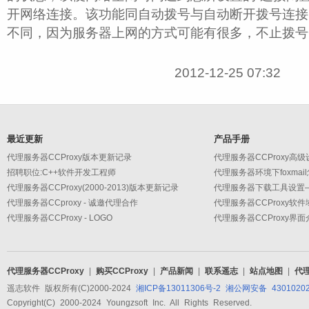
开网络连接。该功能同自动拨号与自动断开拨号连接
不同，因为服务器上网的方式可能有很多，不止拨号
2012-12-25 07:32
最近更新
产品手册
代理服务器CCProxy版本更新记录
招聘职位:C++软件开发工程师
代理服务器环境下foxmai
代理服务器CCProxy(2000-2013)版本更新记录
代理服务器CCproxy - 诚邀代理合作
代理服务器CCProxy软
代理服务器CCProxy - LOGO
代理服务器CCProxy界面
代理服务器CCProxy
|
购买CCProxy
|
产品新闻
|
联系遥志
|
站点地图
|
代
遥志软件 版权所有(C)2000-2024
湘ICP备13011306号-2
湘公网安备 43010202
Copyright(C) 2000-2024 Youngzsoft Inc. All Rights Reserved.