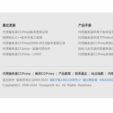
最近更新
产品手册
代理服务器CCProxy版本更新记录
代理服务器环境下如何设
招聘职位:C++软件开发工程师
代理服务器环境下Firefo
代理服务器CCProxy(2000-2013)版本更新记录
代理服务器CCProxy界面
代理服务器CCproxy - 诚邀代理合作
轻松几步完成代理服务器CC
代理服务器CCProxy - LOGO
代理服务器CCProxy其
代理服务器CCProxy
|
购买CCProxy
|
产品新闻
|
联系遥志
|
站点地图
|
代
遥志软件 版权所有(C)2000-2024
湘ICP备13011306号-2
湘公网安备 43010202
Copyright(C) 2000-2024 Youngzsoft Inc. All Rights Reserved.