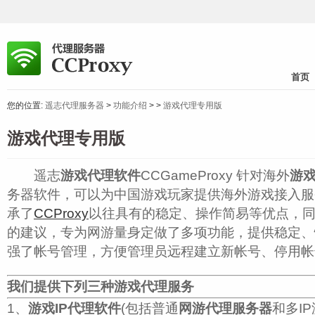
首页
您的位置:
遥志代理服务器
>
功能介绍
>
>
游戏代理专用版
游戏代理专用版
遥志
游戏代理软件
CCGameProxy 针对海外
游
务器软件，可以为中国游戏玩家提供海外游戏接入服务。
承了
CCProxy
以往具有的稳定、操作简易等优点，
的建议，专为网游量身定做了多项功能，提供稳定、
强了帐号管理，方便管理员远程建立新帐号、停用帐
我们提供下列三种游戏代理服务
1、
游戏IP代理软件
(包括普通
网游代理服务器
和多I