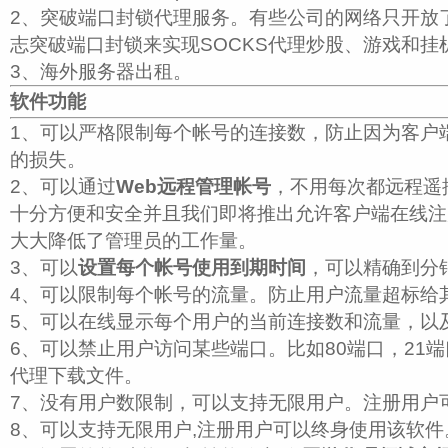
2、突破端口封锁代理服务。有些公司的网络只开放
志突破端口封锁来实现SOCKS代理炒股、游戏和挂
3、海外服务器出租。
软件功能
1、可以严格限制每个帐号的连接数，防止因为客户
的损失。
2、可以通过
Web远程管理帐号
，不用每次都远程遥
十分方便和安全并且我们即将推出允许客户端在线注
大大降低了管理员的工作量。
3、可以
设置每个帐号使用到期时间
，可以精确到分
4、可以限制每个帐号的流量。防止用户流量超标给
5、可以在线显示每个用户的当前连接数和流量，以
6、可以禁止用户访问某些端口。比如80端口，21
代理下载文件。
7、没有用户数限制，可以支持无限用户。注册用户
8、可以支持无限用户,注册用户可以终身使用该软件