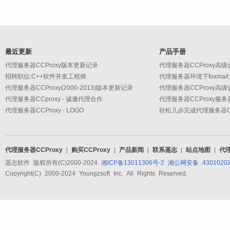
最近更新
产品手册
代理服务器CCProxy版本更新记录
招聘职位:C++软件开发工程师
代理服务器环境下foxmai
代理服务器CCProxy(2000-2013)版本更新记录
代理服务器CCproxy - 诚邀代理合作
代理服务器CCProxy服
代理服务器CCProxy - LOGO
轻松几步完成代理服务器CC
代理服务器CCProxy
|
购买CCProxy
|
产品新闻
|
联系遥志
|
站点地图
|
代
遥志软件 版权所有(C)2000-2024
湘ICP备13011306号-2
湘公网安备 43010202
Copyright(C) 2000-2024 Youngzsoft Inc. All Rights Reserved.