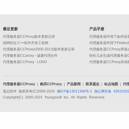
最近更新
产品手册
代理服务器CCProxy版本更新记录
代理服务器环境下如何设
招聘职位:C++软件开发工程师
代理服务器环境下Firefo
代理服务器CCProxy(2000-2013)版本更新记录
代理服务器CCProxy界面
代理服务器CCproxy - 诚邀代理合作
轻松几步完成代理服务器CC
代理服务器CCProxy - LOGO
代理服务器CCProxy其
代理服务器CCProxy
|
购买CCProxy
|
产品新闻
|
联系遥志
|
站点地图
|
代
遥志软件 版权所有(C)2000-2024
湘ICP备13011306号-2
湘公网安备 43010202
Copyright(C) 2000-2024 Youngzsoft Inc. All Rights Reserved.