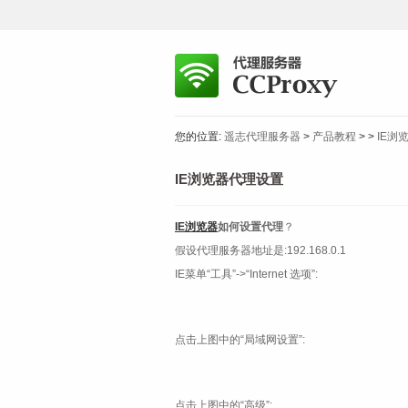
您的位置:
遥志代理服务器
>
产品教程
>
>
IE浏
IE浏览器代理设置
IE浏览器
如何设置
代理
？
假设代理服务器地址是:192.168.0.1
IE菜单“工具”->“Internet 选项”:
点击上图中的“局域网设置”:
点击上图中的“高级”: