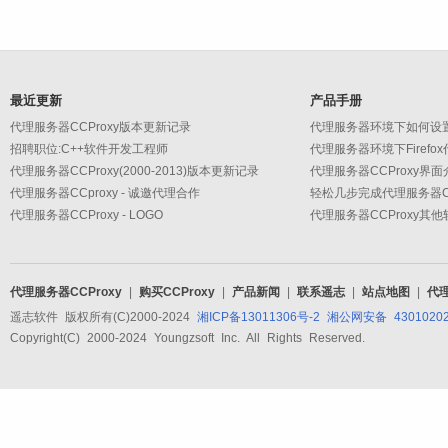
最近更新
产品手册
代理服务器CCProxy版本更新记录
代理服务器环境下如何设
招聘职位:C++软件开发工程师
代理服务器环境下Firefo
代理服务器CCProxy(2000-2013)版本更新记录
代理服务器CCProxy界面
代理服务器CCproxy - 诚邀代理合作
轻松几步完成代理服务器CC
代理服务器CCProxy - LOGO
代理服务器CCProxy其
代理服务器CCProxy
|
购买CCProxy
|
产品新闻
|
联系遥志
|
站点地图
|
代
遥志软件 版权所有(C)2000-2024
湘ICP备13011306号-2
湘公网安备 43010202
Copyright(C) 2000-2024 Youngzsoft Inc. All Rights Reserved.