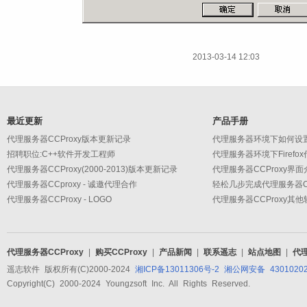
2013-03-14 12:03
最近更新
产品手册
代理服务器CCProxy版本更新记录
代理服务器环境下如何设
招聘职位:C++软件开发工程师
代理服务器环境下Firefo
代理服务器CCProxy(2000-2013)版本更新记录
代理服务器CCProxy界面
代理服务器CCproxy - 诚邀代理合作
轻松几步完成代理服务器CC
代理服务器CCProxy - LOGO
代理服务器CCProxy其
代理服务器CCProxy
|
购买CCProxy
|
产品新闻
|
联系遥志
|
站点地图
|
代
遥志软件 版权所有(C)2000-2024
湘ICP备13011306号-2
湘公网安备 43010202
Copyright(C) 2000-2024 Youngzsoft Inc. All Rights Reserved.