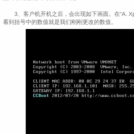
3、客户机开机之后，会出现如下画面。在“A. Xp(
看到括号中的数值就是我们刚刚更改的数值。