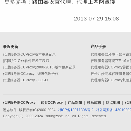
更多参考：
路由器设置代理
、
代理上网网速慢
2013-07-29 15:08
最近更新
产品手册
代理服务器CCProxy版本更新记录
代理服务器环境下如何设
招聘职位:C++软件开发工程师
代理服务器环境下Firefo
代理服务器CCProxy(2000-2013)版本更新记录
代理服务器CCProxy界面
代理服务器CCproxy - 诚邀代理合作
轻松几步完成代理服务器CC
代理服务器CCProxy - LOGO
代理服务器CCProxy其
代理服务器CCProxy
|
购买CCProxy
|
产品新闻
|
联系遥志
|
站点地图
|
代
遥志软件 版权所有(C)2000-2024
湘ICP备13011306号-2
湘公网安备 43010202
Copyright(C) 2000-2024 Youngzsoft Inc. All Rights Reserved.