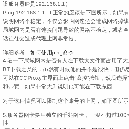
设服务器IP是192.168.1.1）
Ping 192.168.1.1 –t 正常的应该是下图所示，如果
说明网络不稳定，不仅会影响网速还会造成网络掉线
局域网内是否有连接问题导致的网络不稳定，或者查
话往往会造成
代理上网
非常慢。
详细参考：
如何使用ping命令
4.看一下局域网内是否有人在下载大文件而占用了
BT下载之类的，虽然有时候他的并不是很快，但仍
可以在CCProxy主界面上点击“监控”按钮，然后选
和带宽，如果非常大则说明他可能在下载东西。
对于这种情况可以限制这个账号的上网，如下图所示
5.服务器网卡要用独立的千兆网卡，一般不超过10
性。