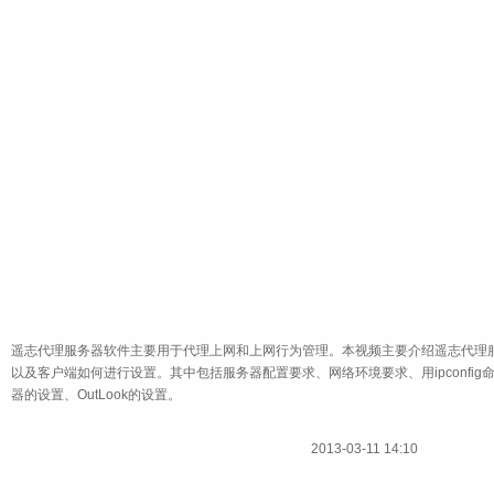
遥志代理服务器软件主要用于代理上网和上网行为管理。本视频主要介绍遥志代理服务
以及客户端如何进行设置。其中包括服务器配置要求、网络环境要求、用ipconfig命令查
器的设置、OutLook的设置。
2013-03-11 14:10