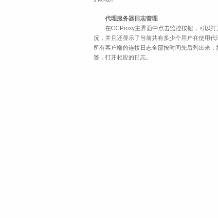
代理服务器日志管理
在CCProxy主界面中点击监控按钮，可以
况，并且还显示了当前共有多少个用户在使用代
所有客户端的连接日志全部按时间先后列出来，如果
签，打开相应的日志。