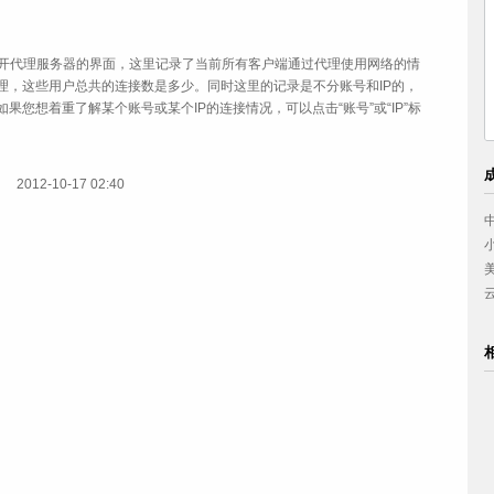
打开代理服务器的界面，这里记录了当前所有客户端通过代理使用网络的情
理，这些用户总共的连接数是多少。同时这里的记录是不分账号和IP的，
您想着重了解某个账号或某个IP的连接情况，可以点击“账号”或“IP”标
2012-10-17 02:40