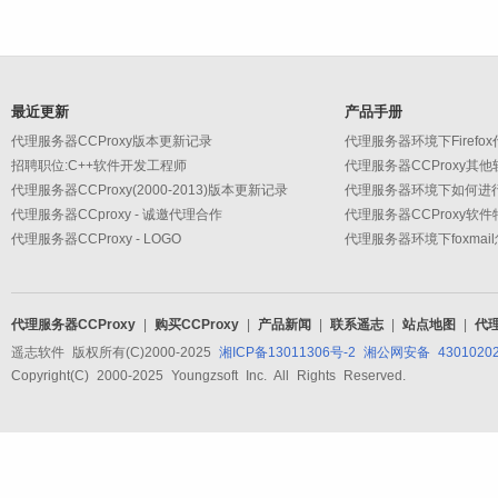
最近更新
产品手册
代理服务器CCProxy版本更新记录
代理服务器环境下Firefo
招聘职位:C++软件开发工程师
代理服务器CCProxy其
代理服务器CCProxy(2000-2013)版本更新记录
代理服务器环境下如何进
代理服务器CCproxy - 诚邀代理合作
代理服务器CCProxy软
代理服务器CCProxy - LOGO
代理服务器环境下foxmai
代理服务器CCProxy
|
购买CCProxy
|
产品新闻
|
联系遥志
|
站点地图
|
代
遥志软件 版权所有(C)2000-2025
湘ICP备13011306号-2
湘公网安备 43010202
Copyright(C) 2000-2025 Youngzsoft Inc. All Rights Reserved.