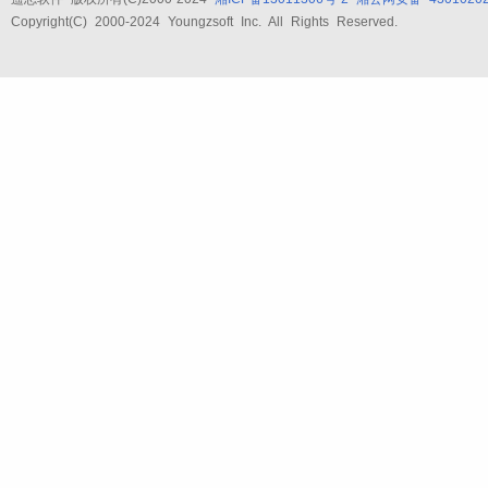
Copyright(C) 2000-2024 Youngzsoft Inc. All Rights Reserved.