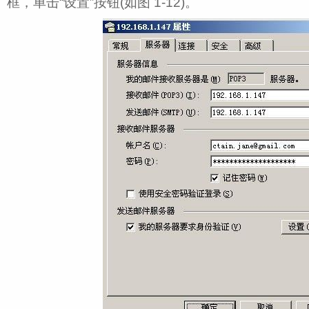
框，单击“设置”按钮(如图 1‑12)。