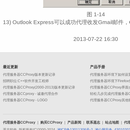
图 1‑14
13) Outlook Express可以成功代理收发Gmail邮件，
2013-07-22 16:30
最近更新
产品手册
代理服务器CCProxy版本更新记录
代理服务器环境下如何设
招聘职位:C++软件开发工程师
代理服务器环境下Firefo
代理服务器CCProxy(2000-2013)版本更新记录
代理服务器CCProxy界面
代理服务器CCproxy - 诚邀代理合作
轻松几步完成代理服务器CC
代理服务器CCProxy - LOGO
代理服务器CCProxy其
代理服务器CCProxy
|
购买CCProxy
|
产品新闻
|
联系遥志
|
站点地图
|
代
遥志软件 版权所有(C)2000-2024
湘ICP备13011306号-2
湘公网安备 43010202