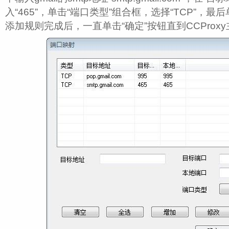
入“465”，单击“端口类型”组合框，选择“TCP”，最
添加规则完成后，一直单击“确定”按钮直到CCProxy主