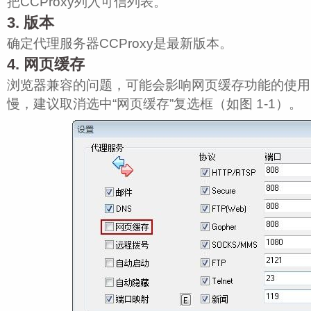
把CCProxy列入可信列表。
3. 版本
确定代理服务器CCProxy是最新版本。
4. 网页缓存
浏览器兼容的问题，可能会影响网页缓存功能的使用
慢，建议取消选中“网页缓存”复选框（如图 1‑1）。
中国妇女出版社
西南政法大学
小浪底建设管理局
兴业银行上海分行
美的集团
西安喜来登大酒店
云南省体育科研所
九牧实业有限公司