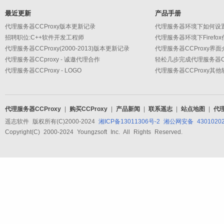
最近更新
产品手册
代理服务器CCProxy版本更新记录
代理服务器环境下如何设
招聘职位:C++软件开发工程师
代理服务器环境下Firefo
代理服务器CCProxy(2000-2013)版本更新记录
代理服务器CCProxy界面
代理服务器CCproxy - 诚邀代理合作
轻松几步完成代理服务器CC
代理服务器CCProxy - LOGO
代理服务器CCProxy其
代理服务器CCProxy
|
购买CCProxy
|
产品新闻
|
联系遥志
|
站点地图
|
代
遥志软件 版权所有(C)2000-2024
湘ICP备13011306号-2
湘公网安备 43010202
Copyright(C) 2000-2024 Youngzsoft Inc. All Rights Reserved.