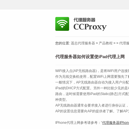
您的位置:
遥志代理服务器
>
产品教程
>
>
代理服
代理服务器如何设置使iPad代理上网
WiFi接入点(AP无线路由器)，是将WiFi用户
作为无线交换机使用，配置WiFi上网需要预先了
一般情况下，AP无线路由器自动为接入用户分配
iPad的DHCP方式配置。另外一种比较少见的
路由，这时候需要使用iPad的Static(静态
种类型。
AP无线路由器通常会要求接入者进行身份认证，认
AP的设置信息需要向AP的提供者了解。了解AP
IPhone代理上网参考请参考：“
代理服务器IPh