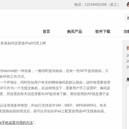
电话：13159491008（苏工）
首页
购买产品
软件下载
功
务器如何设置使iPad代理上网
连接到Internet的一种设备，一般同时提供路由，也有一些AP不提供路由，只
解AP的工作方式。
一个IP地址，同时告知用户有关的网络掩码及默认路由，这时候需要使用
是AP只作为一个无线交换机，在这种情况下，需要用户手工设置IP、掩码及
)方式配置，而设置的有关信息需要向AP提供者了解。测试使用的AP就是属于这
证有很多种类型，iPad只支持其中3种：WEP、WPA和WPA2。有关
无线路由器的情况后，就可以开始在iPad上配置使用该AP无线路由器。
one手机设置代理的方法
”。