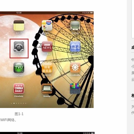
中国妇女出版社
小浪底建设管理局
美的集团
云南省体育科研所
图1-1
WiFi网络。