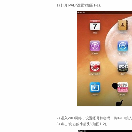
1) 打开IPAD“设置”(如图1-1)。
2) 进入WiFi网络，设置帐号和密码，将IPAD接入
3) 点击“向右的小箭头”(如图1-2)。