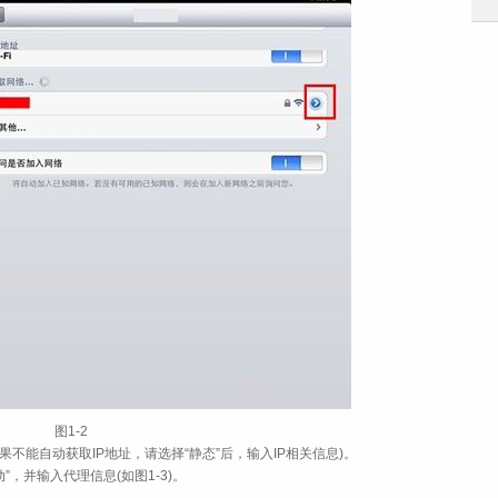
图1-2
址，如果不能自动获取IP地址，请选择“静态”后，输入IP相关信息)。
动”，并输入代理信息(如图1-3)。