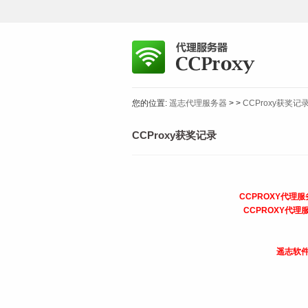
您的位置:
遥志代理服务器
>
>
CCProxy获奖记
CCProxy获奖记录
CCPROXY代理
CCPROXY代
遥志软件