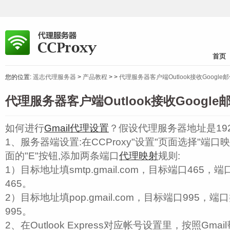
首页
您的位置:
遥志代理服务器
>
产品教程
>
>
代理服务器客户端Outlook接收Googl
代理服务器客户端Outlook接收Googl
如何进行
Gmail代理设置
？假设代理服务器地址是192.1
1、服务器端设置:在CCProxy"设置"页面选择"端口
面的"E"按钮,添加两条端口
代理映射
规则:
1）目标地址填smtp.gmail.com，目标端口465
465。
2）目标地址填pop.gmail.com，目标端口995，
995。
2、在Outlook Express对应帐号设置里，按照Gm