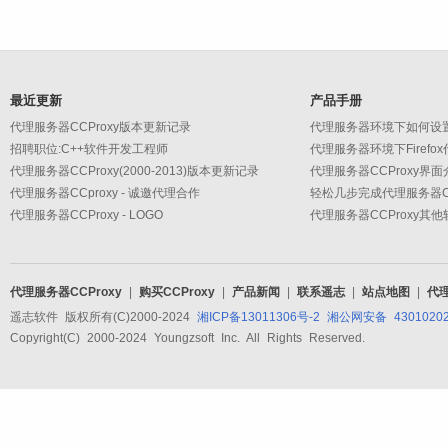
最近更新
产品手册
代理服务器CCProxy版本更新记录
代理服务器环境下如何设
招聘职位:C++软件开发工程师
代理服务器环境下Firefo
代理服务器CCProxy(2000-2013)版本更新记录
代理服务器CCProxy界面
代理服务器CCproxy - 诚邀代理合作
轻松几步完成代理服务器CC
代理服务器CCProxy - LOGO
代理服务器CCProxy其
代理服务器CCProxy
|
购买CCProxy
|
产品新闻
|
联系遥志
|
站点地图
|
代
遥志软件 版权所有(C)2000-2024
湘ICP备13011306号-2
湘公网安备 43010202
Copyright(C) 2000-2024 Youngzsoft Inc. All Rights Reserved.