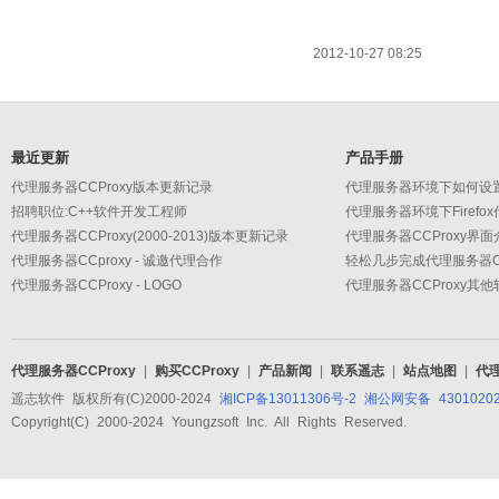
2012-10-27 08:25
最近更新
产品手册
代理服务器CCProxy版本更新记录
代理服务器环境下如何设
招聘职位:C++软件开发工程师
代理服务器环境下Firefo
代理服务器CCProxy(2000-2013)版本更新记录
代理服务器CCProxy界面
代理服务器CCproxy - 诚邀代理合作
轻松几步完成代理服务器CC
代理服务器CCProxy - LOGO
代理服务器CCProxy其
代理服务器CCProxy
|
购买CCProxy
|
产品新闻
|
联系遥志
|
站点地图
|
代
遥志软件 版权所有(C)2000-2024
湘ICP备13011306号-2
湘公网安备 43010202
Copyright(C) 2000-2024 Youngzsoft Inc. All Rights Reserved.