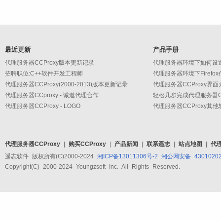
最近更新
产品手册
代理服务器CCProxy版本更新记录
代理服务器环境下如何设
招聘职位:C++软件开发工程师
代理服务器环境下Firefo
代理服务器CCProxy(2000-2013)版本更新记录
代理服务器CCProxy界面
代理服务器CCproxy - 诚邀代理合作
轻松几步完成代理服务器CC
代理服务器CCProxy - LOGO
代理服务器CCProxy其
代理服务器CCProxy
|
购买CCProxy
|
产品新闻
|
联系遥志
|
站点地图
|
代
遥志软件 版权所有(C)2000-2024
湘ICP备13011306号-2
湘公网安备 43010202
Copyright(C) 2000-2024 Youngzsoft Inc. All Rights Reserved.