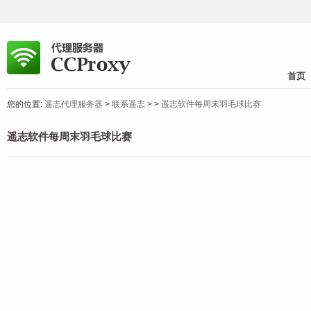
首页
您的位置:
遥志代理服务器
>
联系遥志
>
>
遥志软件每周末羽毛球比赛
遥志软件每周末羽毛球比赛