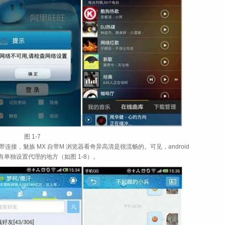
图 1‑7
连接，魅族 MX 自带M 浏览器看奇异高清是很流畅的。可见，android
有单独设置代理的地方（如
图 1‑8
）。