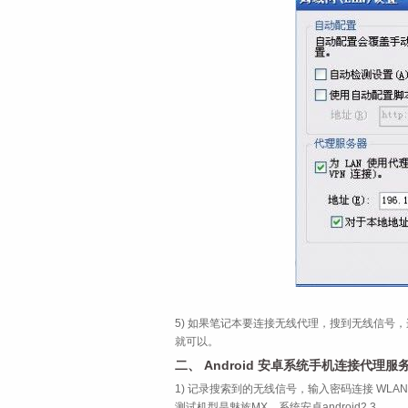
5) 如果笔记本要连接无线代理，搜到无线信号，连
就可以。
二、 Android 安卓系统手机连接代理服
1) 记录搜索到的无线信号，输入密码连接 WL
测试机型是魅族MX，系统安卓android2.3。