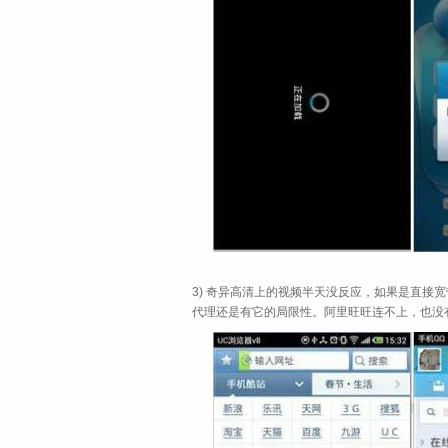
3) 奇异高清上的视频半天没反应，如果是直接宽带
代理还是有它的局限性。阿里旺旺连不上，也没