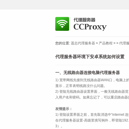
您的位置:
遥志代理服务器
>
产品教程
>
>
代理
代理服务器环境下安卓系统如何设置
一、无线路由器连接电脑代理服务器
1) 宽带网线先接到无线路由器WAN口，电脑
显示，正常表明线路没什么问题。
2) 登陆无线路由器设置界面，一般无线路由器背后都
入用户名和密码。如果忘记了，可以重启路由器(re
友情提示：
1) 登陆设置界面之前，首先取消选中“intern
在代理服务器设置-高级里填写例外，即登陆192.
3
）
。