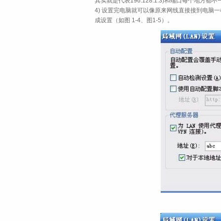
其实就是代表196.128.1.3)和端口每个地
4) 设置完电脑就可以像原来网线直接接到电脑
成设置（如
图 1‑4、图1-5）
。