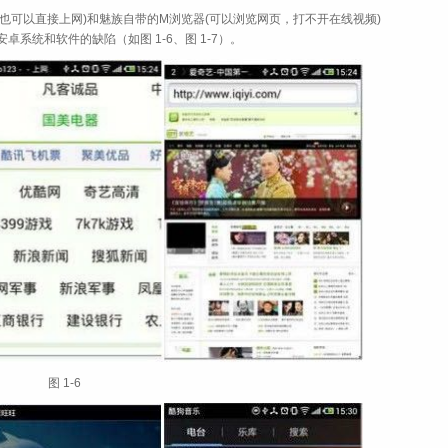
代理也可以直接上网)和魅族自带的M浏览器(可以浏览网页，打不开在线视频)
安卓系统和软件的缺陷（如
图 1‑6、
图 1‑7
）。
图 1‑6