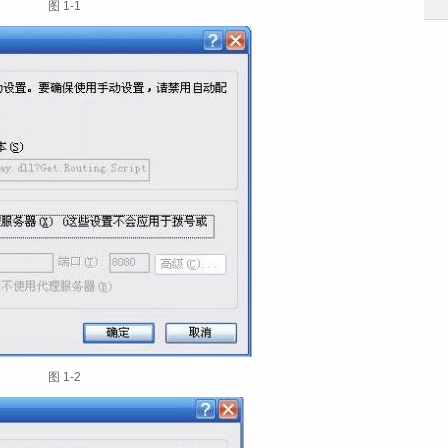
图 1‑1
图 1‑2