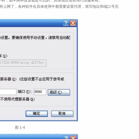
方都不一样，图中两种设置都是可以的，具体地址请咨询代理服务商。
一样上网了，各种软件在具体使用中都需要设置代理，填写地址和端口号完
图 1‑4