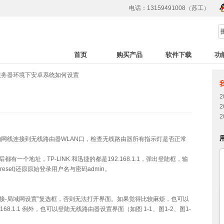
电话：13159491008（苏工）
首页
购买产品
软件下载
功
服务器环境下安卓系统如何设置
上的网线连接到无线路由器WLAN口，检查无线路由器所有指示灯是否正常
有一个地址，TP-LINK 和迅捷的都是192.168.1.1，弹出登陆框，输
set)还原原始登录用户名与密码admin。
et 连接-局域网设置”复选框，否则无法打开界面。如果觉得比较麻烦，也可以
168.1.1 例外，也可以登陆无线路由器设置界面（如
图 1‑1、图1-2、
图1-