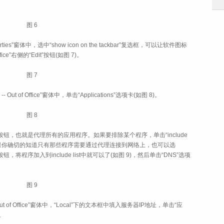
图 6
Properties”窗体中，选中“show icon on the tackbar”复选框，可以让软件图标
e”右侧的“Edit”按钮(如图 7)。
图 7
ion -- Out of Office”窗体中，单击“Applications”选项卡(如图 8)。
图 8
y all”单选按钮，也就是代理所有的应用程序。如果要排除某个程序，单击“include
。如果你确切的知道只有那些程序需要通过代理连接到网络上，也可以选
ist”按钮，将程序加入到include list中就可以了(如图 9)，然后单击“DNS”选项
图 9
tion -- Out of Office”窗体中，“Local”下的文本框中填入服务器IP地址，单击“应
。