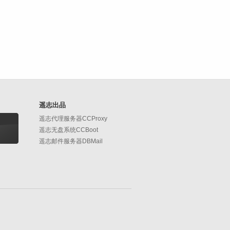
遥志出品
遥志代理服务器CCProxy
遥志无盘系统CCBoot
遥志邮件服务器DBMail