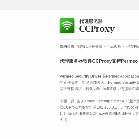
您的位置:
遥志代理服务器
>
产品教程
>
>
代理服务
代理服务器软件CCProxy支持Permeo Se
Permeo Security Driver
是Permeo Applicat
的延伸版本，功能更加强大。Permeo Security
网络连接请求，转化为Socks5请求，使那些
下面，我们以
Permeo Security Driver
4.22版本
器CCProxy的IP地址是192.168.0.1，开放Socks
1. 启动代理服务器CCProxy设置的DNS服务；
图 1)