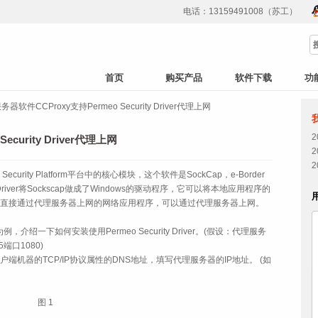
电话：13159491008（苏工）
首页
购买产品
软件下载
功
器软件CCProxy支持Permeo Security Driver代理上网
curity Driver代理上网
ion Security Platform平台中的核心模块，这个软件是SockCap，e-Border
 Driver将Sockscap做成了Windows的驱动程序，它可以将本地应用程序的
不能直接通过代理服务器上网的网络应用程序，可以通过代理服务器上网。
为例，介绍一下如何安装使用Permeo Security Driver。(假设：代理服务
5端口1080)
客户端机器的TCP/IP协议属性的DNS地址，填写代理服务器的IP地址。 (如
图 1