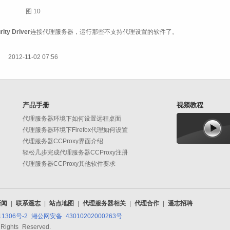
图 10
ity Driver
连接代理服务器，运行那些不支持代理设置的软件了。
2012-11-02 07:56
产品手册
视频教程
代理服务器环境下如何设置远程桌面
代理服务器环境下Firefox代理如何设置
代理服务器CCProxy界面介绍
轻松几步完成代理服务器CCProxy注册
代理服务器CCProxy其他软件要求
新闻
|
联系遥志
|
站点地图
|
代理服务器相关
|
代理合作
|
遥志招聘
11306号-2
湘公网安备 43010202000263号
 Rights Reserved.