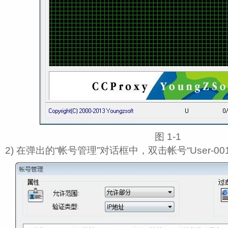
中国妇女出版社
西南政法大学
小浪底建设管理局
兴业银行上海分行
美的集团
西安喜来登大酒店
图 1‑1
云南省体育科研所
九牧实业有限公司
2) 在弹出的“帐号管理”对话框中，双击帐号“User-001