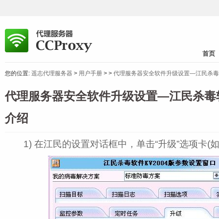
首页
您的位置:
遥志代理服务器
>
用户手册
>
>
代理服务器安全软件升级设置—江民杀毒
代理服务器安全软件升级设置—江民杀毒
介绍
1) 在江民的设置对话框中，单击“升级”选项卡(如图 