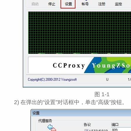
图 1‑1
2) 在弹出的“设置”对话框中，单击“高级”按钮。