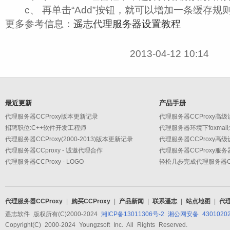
c、 再单击“Add”按钮，就可以增加一条缓存规
更多参考信息：
遥志代理服务器设置教程
2013-04-12 10:14
最近更新
产品手册
代理服务器CCProxy版本更新记录
招聘职位:C++软件开发工程师
代理服务器环境下foxmai
代理服务器CCProxy(2000-2013)版本更新记录
代理服务器CCproxy - 诚邀代理合作
代理服务器CCProxy服
代理服务器CCProxy - LOGO
轻松几步完成代理服务器CC
代理服务器CCProxy
|
购买CCProxy
|
产品新闻
|
联系遥志
|
站点地图
|
代
遥志软件 版权所有(C)2000-2024
湘ICP备13011306号-2
湘公网安备 43010202
Copyright(C) 2000-2024 Youngzsoft Inc. All Rights Reserved.