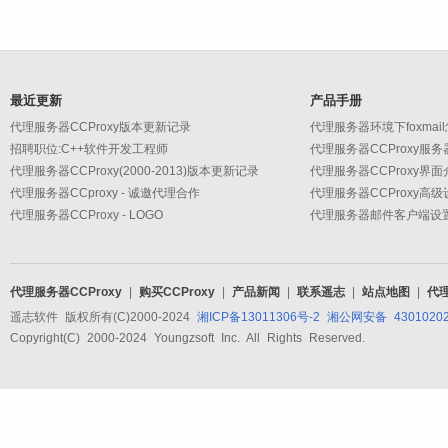
最近更新
产品手册
代理服务器CCProxy版本更新记录
代理服务器环境下foxmai
招聘职位:C++软件开发工程师
代理服务器CCProxy服
代理服务器CCProxy(2000-2013)版本更新记录
代理服务器CCProxy界面
代理服务器CCproxy - 诚邀代理合作
代理服务器CCProxy - LOGO
代理服务器CCProxy
|
购买CCProxy
|
产品新闻
|
联系遥志
|
站点地图
|
代
遥志软件 版权所有(C)2000-2024
湘ICP备13011306号-2
湘公网安备 43010202
Copyright(C) 2000-2024 Youngzsoft Inc. All Rights Reserved.