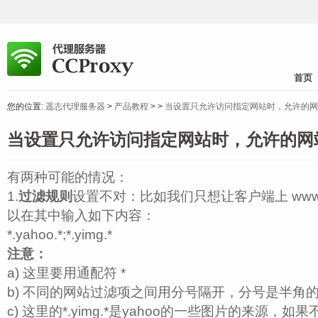
首页
您的位置:
遥志代理服务器
>
产品教程
>
>
当设置只允许访问指定网站时，允许的网
当设置只允许访问指定网站时，允许的网
有两种可能的情况：
1.
过滤规则
设置不对：比如我们只想让客户端上 www.y
以在其中输入如下内容：
*.yahoo.*;*.yimg.*
注意：
a) 这里要用通配符 *
b) 不同的网站过滤项之间用分号隔开，分号是半角
c) 这里的*.yimg.*是yahoo的一些图片的来源，