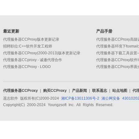
最近更新
产品手册
代理服务器CCProxy版本更新记录
招聘职位:C++软件开发工程师
代理服务器环境下foxmai
代理服务器CCProxy(2000-2013)版本更新记录
代理服务器CCproxy - 诚邀代理合作
代理服务器CCProxy软
代理服务器CCProxy - LOGO
代理服务器CCProxy界面
代理服务器CCProxy
|
购买CCProxy
|
产品新闻
|
联系遥志
|
站点地图
|
代
遥志软件 版权所有(C)2000-2024
湘ICP备13011306号-2
湘公网安备 43010202
Copyright(C) 2000-2024 Youngzsoft Inc. All Rights Reserved.