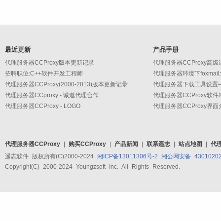
最近更新
产品手册
代理服务器CCProxy版本更新记录
招聘职位:C++软件开发工程师
代理服务器环境下foxmai
代理服务器CCProxy(2000-2013)版本更新记录
代理服务器CCproxy - 诚邀代理合作
代理服务器CCProxy软
代理服务器CCProxy - LOGO
代理服务器CCProxy界面
代理服务器CCProxy
|
购买CCProxy
|
产品新闻
|
联系遥志
|
站点地图
|
代
遥志软件 版权所有(C)2000-2024
湘ICP备13011306号-2
湘公网安备 43010202
Copyright(C) 2000-2024 Youngzsoft Inc. All Rights Reserved.