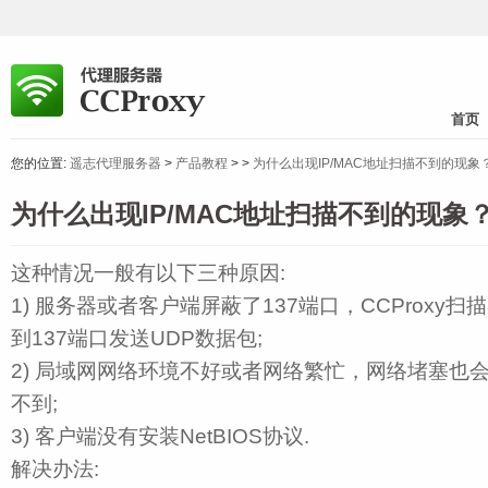
首页
您的位置:
遥志代理服务器
>
产品教程
>
>
为什么出现IP/MAC地址扫描不到的现象
为什么出现IP/MAC地址扫描不到的现象
这种情况一般有以下三种原因:
1) 服务器或者客户端屏蔽了137端口，CCProxy
到137端口发送UDP数据包;
2) 局域网网络环境不好或者网络繁忙，网络堵塞也
不到;
3) 客户端没有安装NetBIOS协议.
解决办法: