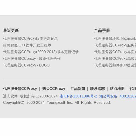
最近更新
产品手册
代理服务器CCProxy版本更新记录
代理服务器环境下foxmai
招聘职位:C++软件开发工程师
代理服务器CCProxy服
代理服务器CCProxy(2000-2013)版本更新记录
代理服务器CCProxy界面
代理服务器CCproxy - 诚邀代理合作
代理服务器CCProxy - LOGO
代理服务器CCProxy
|
购买CCProxy
|
产品新闻
|
联系遥志
|
站点地图
|
代
遥志软件 版权所有(C)2000-2024
湘ICP备13011306号-2
湘公网安备 43010202
Copyright(C) 2000-2024 Youngzsoft Inc. All Rights Reserved.