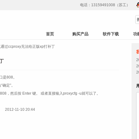
电话：13159491008（苏工）
首页
购买产品
软件下载
功
通过ccproxy无法给正版xp打补丁
丁
端口是808。
击“确定”。
0.1:808，然后按 Enter 键。 或者直接输入proxycfg -u就可以了。
。
2012-11-10 20:44