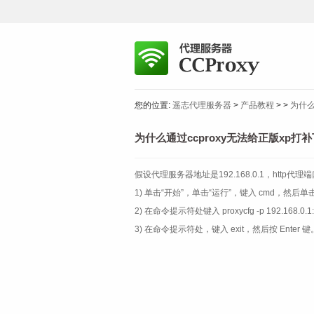
您的位置:
遥志代理服务器
>
产品教程
>
>
为什么
为什么通过ccproxy无法给正版xp打补
假设代理服务器地址是192.168.0.1，http代理
1) 单击“开始”，单击“运行”，键入 cmd，然后单
2) 在命令提示符处键入 proxycfg -p 192.168.
3) 在命令提示符处，键入 exit，然后按 Enter 键