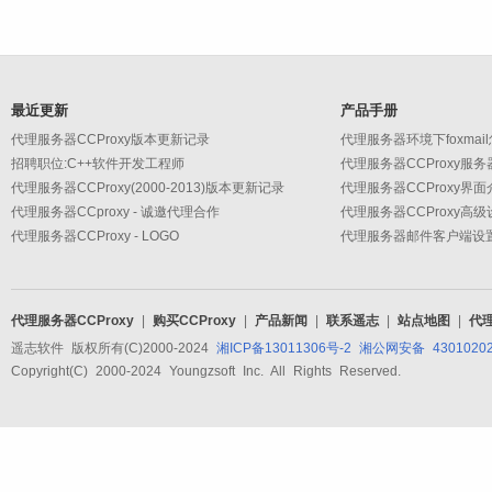
最近更新
产品手册
代理服务器CCProxy版本更新记录
代理服务器环境下foxmai
招聘职位:C++软件开发工程师
代理服务器CCProxy服
代理服务器CCProxy(2000-2013)版本更新记录
代理服务器CCProxy界面
代理服务器CCproxy - 诚邀代理合作
代理服务器CCProxy - LOGO
代理服务器CCProxy
|
购买CCProxy
|
产品新闻
|
联系遥志
|
站点地图
|
代
遥志软件 版权所有(C)2000-2024
湘ICP备13011306号-2
湘公网安备 43010202
Copyright(C) 2000-2024 Youngzsoft Inc. All Rights Reserved.