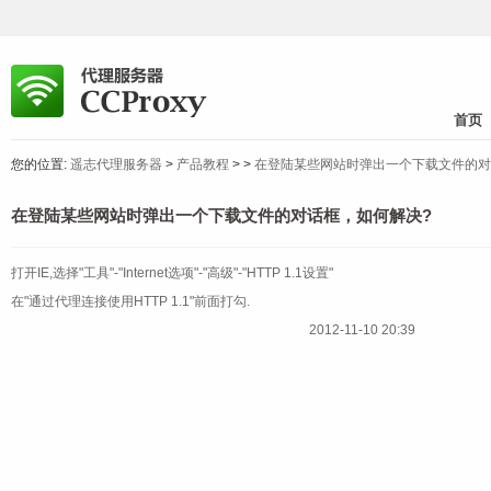
首页
您的位置:
遥志代理服务器
>
产品教程
>
>
在登陆某些网站时弹出一个下载文件的对
在登陆某些网站时弹出一个下载文件的对话框，如何解决?
打开IE,选择"工具"-"Internet选项"-"高级"-"HTTP 1.1设置"
在"通过代理连接使用HTTP 1.1"前面打勾.
2012-11-10 20:39