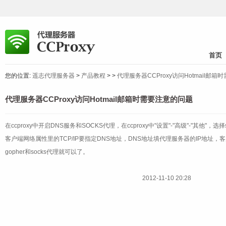
首页
您的位置:
遥志代理服务器
>
产品教程
>
>
代理服务器CCProxy访问Hotmail邮
代理服务器CCProxy访问Hotmail邮箱时需要注意的问题
在ccproxy中开启DNS服务和SOCKS代理，在ccproxy中"设置"-"高级"-"其他"，选择s
客户端网络属性里的TCP/IP要指定DNS地址，DNS地址填代理服务器的IP地址，客户端的IE里
gopher和socks代理就可以了。
2012-11-10 20:28