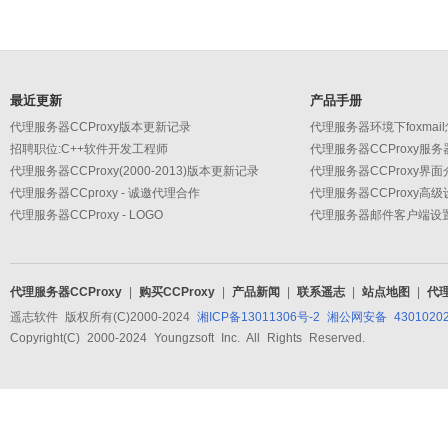
最近更新
产品手册
代理服务器CCProxy版本更新记录
代理服务器环境下foxmai
招聘职位:C++软件开发工程师
代理服务器CCProxy服
代理服务器CCProxy(2000-2013)版本更新记录
代理服务器CCProxy界面
代理服务器CCproxy - 诚邀代理合作
代理服务器CCProxy - LOGO
代理服务器CCProxy
|
购买CCProxy
|
产品新闻
|
联系遥志
|
站点地图
|
代
遥志软件 版权所有(C)2000-2024
湘ICP备13011306号-2
湘公网安备 43010202
Copyright(C) 2000-2024 Youngzsoft Inc. All Rights Reserved.