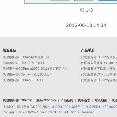
图 1‑3
2013-06-13 14:34
最近更新
产品手册
代理服务器CCProxy版本更新记录
招聘职位:C++软件开发工程师
代理服务器环境下foxmai
代理服务器CCProxy(2000-2013)版本更新记录
代理服务器CCproxy - 诚邀代理合作
代理服务器CCProxy软
代理服务器CCProxy - LOGO
代理服务器CCProxy界面
代理服务器CCProxy
|
购买CCProxy
|
产品新闻
|
联系遥志
|
站点地图
|
代
遥志软件 版权所有(C)2000-2024
湘ICP备13011306号-2
湘公网安备 43010202
Copyright(C) 2000-2024 Youngzsoft Inc. All Rights Reserved.