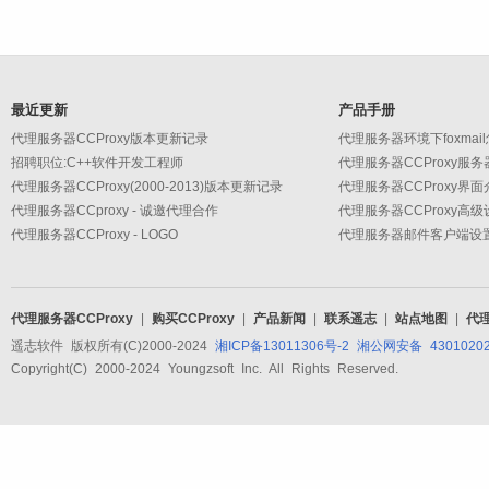
最近更新
产品手册
代理服务器CCProxy版本更新记录
代理服务器环境下foxmai
招聘职位:C++软件开发工程师
代理服务器CCProxy服
代理服务器CCProxy(2000-2013)版本更新记录
代理服务器CCProxy界面
代理服务器CCproxy - 诚邀代理合作
代理服务器CCProxy - LOGO
代理服务器CCProxy
|
购买CCProxy
|
产品新闻
|
联系遥志
|
站点地图
|
代
遥志软件 版权所有(C)2000-2024
湘ICP备13011306号-2
湘公网安备 43010202
Copyright(C) 2000-2024 Youngzsoft Inc. All Rights Reserved.