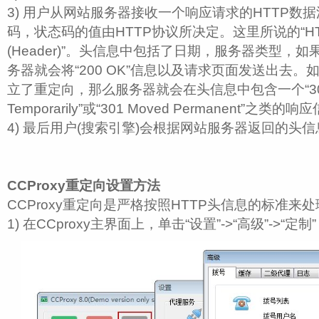
3) 用户从网站服务器接收一个响应请求的HTTP数
码，状态码的值由HTTP协议所决定。这里所说的“HT
(Header)”。头信息中包括了日期，服务器类型，
务器就会将“200 OK”信息以及请求页面发送出去
立了重定向，那么服务器就会在头信息中包含一个“302
Temporarily”或“301 Moved Permanent”之类的
4) 最后用户(搜索引擎)会根据网站服务器返回的头
CCProxy重定向设置方法
CCProxy重定向是严格按照HTTP头信息的标准来
1) 在CCproxy主界面上，单击“设置”->“高级”->“定制