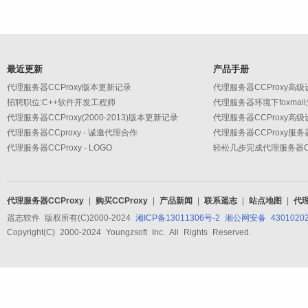
最近更新
产品手册
代理服务器CCProxy版本更新记录
招聘职位:C++软件开发工程师
代理服务器环境下foxmai
代理服务器CCProxy(2000-2013)版本更新记录
代理服务器CCproxy - 诚邀代理合作
代理服务器CCProxy服
代理服务器CCProxy - LOGO
轻松几步完成代理服务器CC
代理服务器CCProxy
|
购买CCProxy
|
产品新闻
|
联系遥志
|
站点地图
|
代
遥志软件 版权所有(C)2000-2024
湘ICP备13011306号-2
湘公网安备 43010202
Copyright(C) 2000-2024 Youngzsoft Inc. All Rights Reserved.